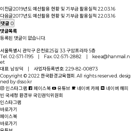
이전글
2019년도 예산활용 현황 및 기부금 활용실적
22.03.16
다음글
2017년도 예산활용 현황 및 기부금 활용실적
22.03.16
댓글
0
댓글목록
등록된 댓글이 없습니다.
서울특별시 관악구 은천로25길 33 구암프라자 5층
Tel. 02-571-1195 | Fax. 02-571-2882 | keea@hanmail.n
et
대표: 남상덕 | 사업자등록번호: 229-82-00873
Copyright © 2022 한국환경교육협회. All rights reserved.
desig
ned by dsso.kr
인스타그램
페이스북
유튜브
네이버 카페
네이버 해피
빈
국세청
환경부
국민권익위원회
인스타그램
바로가기
페이스북
바로가기
유튜브