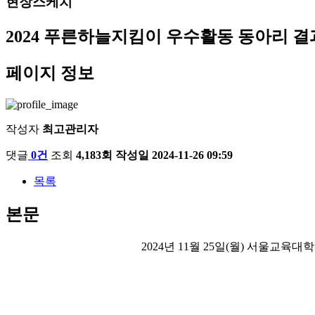
현장스케치
2024 푸른하늘지킴이 우수활동 동아리 
페이지 정보
작성자
최고관리자
댓글
0건
조회
4,183회
작성일
2024-11-26 09:59
목록
본문
2024년 11월 25일(월) 서울