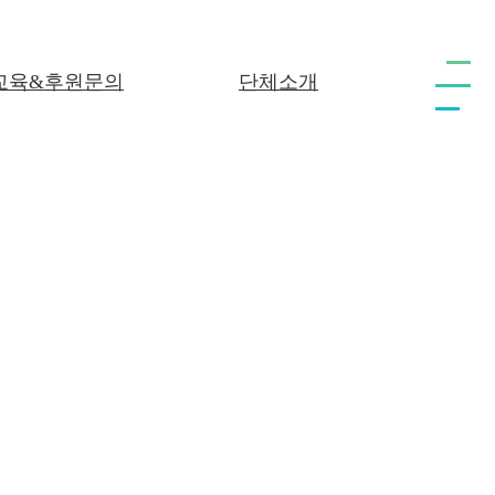
교육&후원문의
단체소개