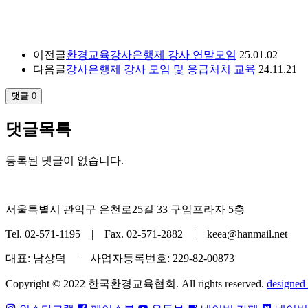
이전글
환경교육강사은행제 강사 연말모임
25.01.02
다음글
강사은행제 강사 모임 및 응급처치 교육
24.11.21
댓글
0
댓글목록
등록된 댓글이 없습니다.
서울특별시 관악구 은천로25길 33 구암프라자 5층
Tel. 02-571-1195 | Fax. 02-571-2882 | keea@hanmail.net
대표: 남상덕 | 사업자등록번호: 229-82-00873
Copyright © 2022 한국환경교육협회. All rights reserved.
designed 