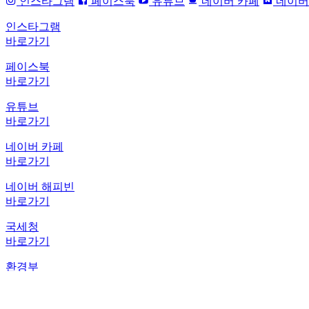
인스타그램
페이스북
유튜브
네이버 카페
네이버
인스타그램
바로가기
페이스북
바로가기
유튜브
바로가기
네이버 카페
바로가기
네이버 해피빈
바로가기
국세청
바로가기
환경부
바로가기
국민권익위원회