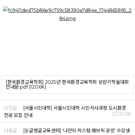
[한국환경교육학회] 2025년 한국환경교육학회 상반기학술대회
안내문.pdf (120.6K)
이전글
[서울시민대학] 서울시민대학 시민석사과정 도시환경
25.05.08
전공 모집 안내
다음글
[싱글벙글교육센터] '나만의 커스텀 패브릭 공방' 수강생