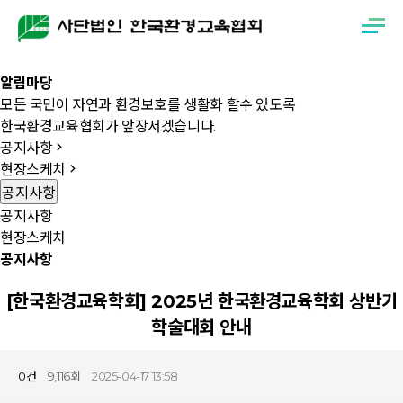
알
림
마
당
모든 국민이 자연과 환경보호를 생활화 할수 있도록
한국환경교육협회가 앞장서겠습니다.
공지사항
현장스케치
공지사항
공지사항
현장스케치
공지사항
[한국환경교육학회] 2025년 한국환경교육학회 상반기
학술대회 안내
목록
0건
9,116회
2025-04-17 13:58