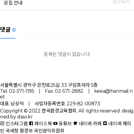
25.04.17
모집 안내
댓글
0
등록된 댓글이 없습니다.
서울특별시 관악구 은천로25길 33 구암프라자 5층
Tel. 02-571-1195 | Fax. 02-571-2882 | keea@hanmail.n
et
대표: 남상덕 | 사업자등록번호: 229-82-00873
Copyright © 2022 한국환경교육협회. All rights reserved.
desig
ned by dsso.kr
인스타그램
페이스북
유튜브
네이버 카페
네이버 해피
빈
국세청
환경부
국민권익위원회