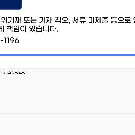
7 14:28:48