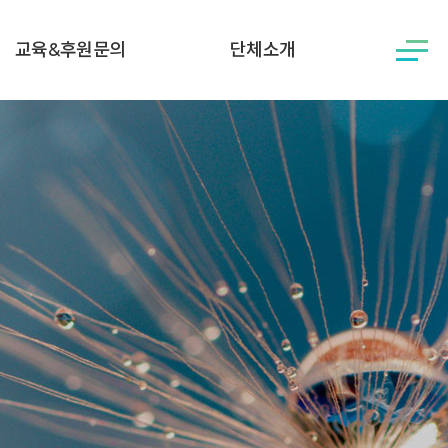
교육&후원문의
단체소개