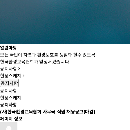
알
림
마
당
모든 국민이 자연과 환경보호를 생활화 할수 있도록
한국환경교육협회가 앞장서겠습니다.
공지사항
현장스케치
공지사항
공지사항
현장스케치
공지사항
(사)한국환경교육협회 사무국 직원 채용공고(마감)
페이지 정보