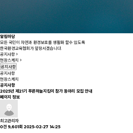
알림마당
모든 국민이 자연과 환경보호를 생활화 할수 있도록
한국환경교육협회가 앞장서겠습니다.
공지사항
현장스케치
공지사항
공지사항
현장스케치
공지사항
2025년 제21기 푸른하늘지킴이 참가 동아리 모집 안내
페이지 정보
최고관리자
0건
9,601회
2025-02-27 14:25