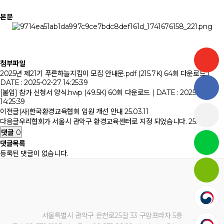
본문
첨부파일
2025년 제21기 푸른하늘지킴이 모집 안내문.pdf (215.7K)
64회 다운로드 |
DATE : 2025-02-27 14:25:39
[붙임] 참가 신청서 양식.hwp (49.5K)
60회 다운로드 | DATE : 2025-02-27
14:25:39
이전글
(사)한국환경교육협회 임원 개선 안내
25.03.11
다음글
우리협회가 서울시 관악구 환경교육센터로 지정 되었습니다.
25.02.18
댓글
0
댓글목록
등록된 댓글이 없습니다.
서울특별시 관악구 은천로25길 33 구암프라자 5층