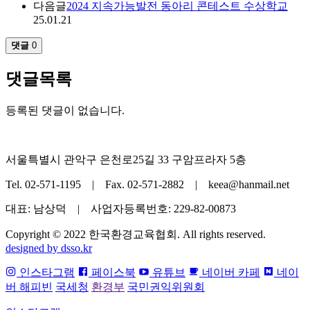
다음글
2024 지속가능발전 동아리 콘테스트 수상학교
25.01.21
댓글
0
댓글목록
등록된 댓글이 없습니다.
서울특별시 관악구 은천로25길 33 구암프라자 5층
Tel. 02-571-1195 | Fax. 02-571-2882 | keea@hanmail.net
대표: 남상덕 | 사업자등록번호: 229-82-00873
Copyright © 2022 한국환경교육협회. All rights reserved.
designed by dsso.kr
인스타그램
페이스북
유튜브
네이버 카페
네이
버 해피빈
국세청
환경부
국민권익위원회