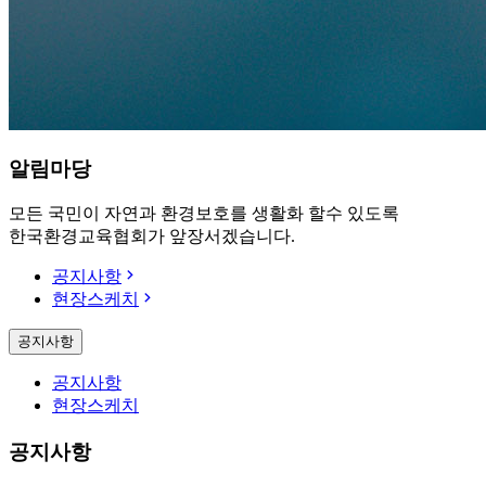
알
림
마
당
모든 국민이 자연과 환경보호를 생활화 할수 있도록
한국환경교육협회가 앞장서겠습니다.
공지사항
현장스케치
공지사항
공지사항
현장스케치
공지사항