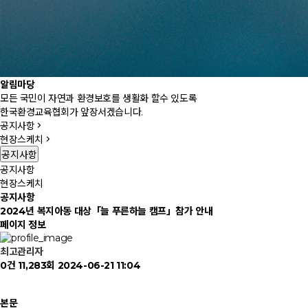
알림마당
모든 국민이 자연과 환경보호를 생활화 할수 있도록
한국환경교육협회가 앞장서겠습니다.
공지사항
현장스케치
공지사항
공지사항
현장스케치
공지사항
2024년 복지아동 대상「늘 푸른하늘 캠프」참가 안내
페이지 정보
최고관리자
0건
11,283회
2024-06-21 11:04
본문