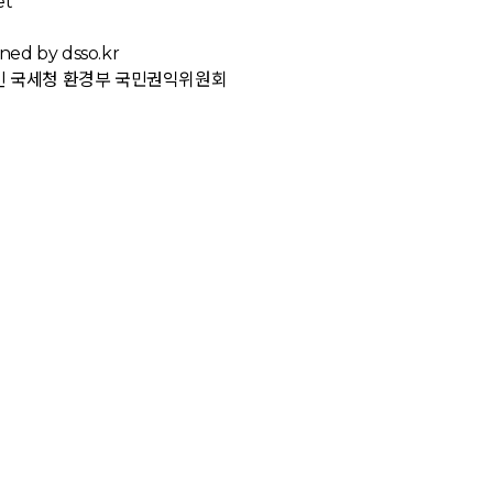
et
ned by dsso.kr
빈
국세청
환경부
국민권익위원회