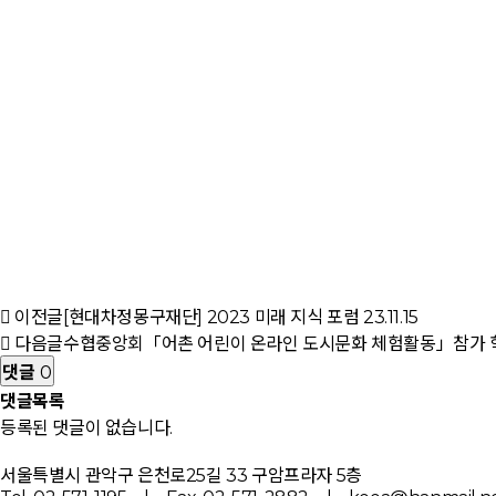
이전글
[현대차정몽구재단] 2023 미래 지식 포럼
23.11.15
다음글
수협중앙회「어촌 어린이 온라인 도시문화 체험활동」참가 
댓글
0
댓글목록
등록된 댓글이 없습니다.
서울특별시 관악구 은천로25길 33 구암프라자 5층