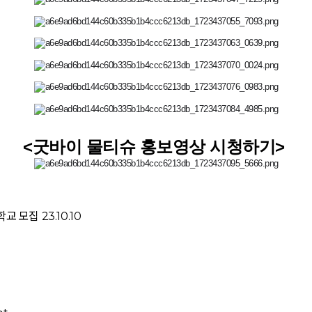
<굿바이 물티슈 홍보영상 시청하기>
학교 모집
23.10.10