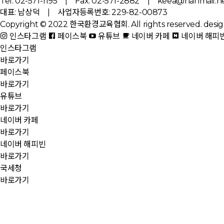
Tel. 02-571-1195 | Fax. 02-571-2882 | keea@hanmail.n
대표: 남상덕 | 사업자등록번호: 229-82-00873
Copyright © 2022 한국환경교육협회. All rights reserved.
desig
인스타그램
페이스북
유튜브
네이버 카페
네이버 해피
인스타그램
바로가기
페이스북
바로가기
유튜브
바로가기
네이버 카페
바로가기
네이버 해피빈
바로가기
국세청
바로가기
환경부
바로가기
국민권익위원회