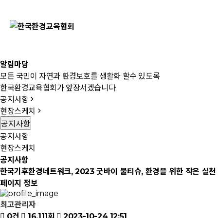
알
림
마
당
모든 국민이 자연과 환경보호를 생활화 할수 있도록
한국환경교육협회가 앞장서겠습니다.
공지사항
현장스케치
공지사항
공지사항
현장스케치
공지사항
한국기후환경네트워크, 2023 굿바이 물티슈, 환경을 위한 작은 실천
페이지 정보
최고관리자
0건
16,111회
2023-10-24 12:51