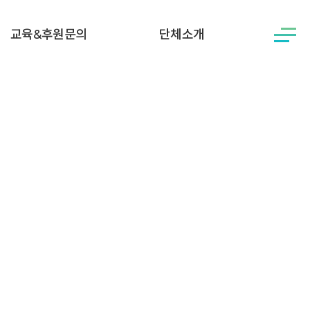
교육&후원문의
단체소개