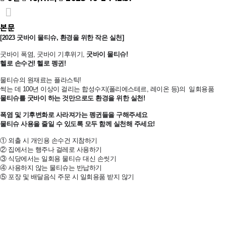
본문
[2023 굿바이 물티슈, 환경을 위한 작은 실천]
굿바이 폭염, 굿바이 기후위기,
굿바이 물티슈!
헬로 손수건! 헬로 펭귄!
물티슈의 원재료는 플라스틱!
썩는 데 100년 이상이 걸리는 합성수지(폴리에스테르, 레이온 등)의 일회용품
물티슈를 굿바이 하는 것만으로도 환경을 위한 실천!
폭염 및 기후변화로 사라져가는 펭귄들을 구해주세요
물티슈 사용을 줄일 수 있도록 모두 함께 실천해 주세요!
① 외출 시 개인용 손수건 지참하기
② 집에서는 행주나 걸레로 사용하기
③ 식당에서는 일회용 물티슈 대신 손씻기
④ 사용하지 않는 물티슈는 반납하기
⑤ 포장 및 배달음식 주문 시 일회용품 받지 않기