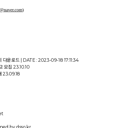
@naver.com
)
 다운로드 | DATE : 2023-09-18 17:11:34
교 모집
23.10.10
내
23.09.18
et
ned by dsso.kr