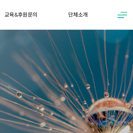
교육&후원문의
단체소개