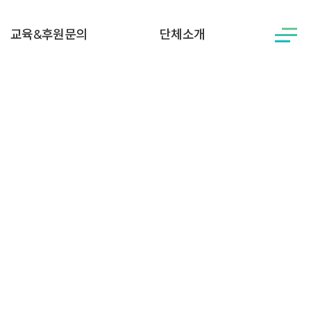
교육&후원문의
단체소개