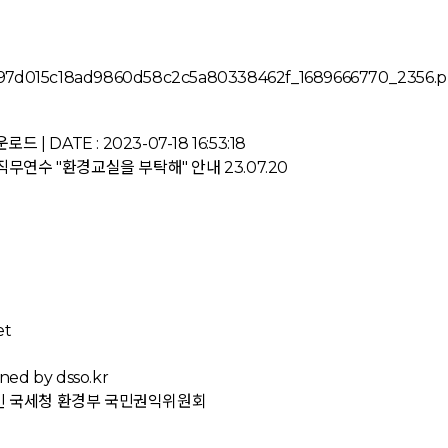
드 | DATE : 2023-07-18 16:53:18
직무연수 "환경교실을 부탁해" 안내
23.07.20
et
ned by dsso.kr
빈
국세청
환경부
국민권익위원회