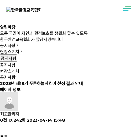
알
림
마
당
모든 국민이 자연과 환경보호를 생활화 할수 있도록
한국환경교육협회가 앞장서겠습니다.
공지사항
현장스케치
공지사항
공지사항
현장스케치
공지사항
2023년 제19기 푸른하늘지킴이 선정 결과 안내
페이지 정보
최고관리자
0건
17,242회
2023-04-14 15:48