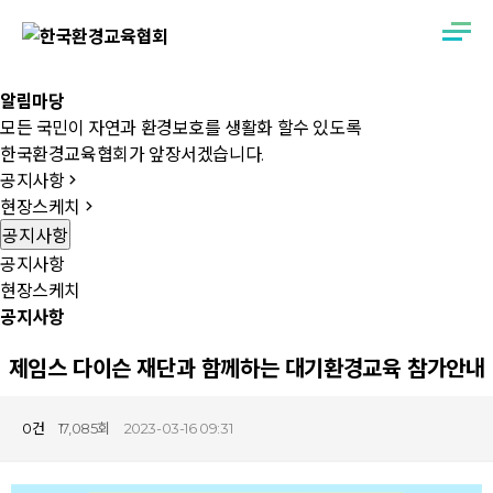
알림마당
모든 국민이 자연과 환경보호를 생활화 할수 있도록
한국환경교육협회가 앞장서겠습니다.
공지사항
현장스케치
공지사항
공지사항
현장스케치
공지사항
제임스 다이슨 재단과 함께하는 대기환경교육 참가안내
목록
0건
17,085회
2023-03-16 09:31