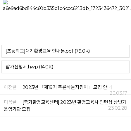
[초등학교]대기환경교육 안내문.pdf (79.0K)
참가신청서.hwp (14.0K)
이전글
2023년 「제19기 푸른하늘지킴이」 모집 안내
23.03.17
다음글
[국가환경교육센터] 2023년 환경교육사 인턴십 상반기
23.02.28
운영기관 모집