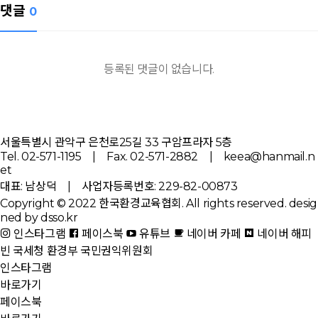
댓글
0
등록된 댓글이 없습니다.
서울특별시 관악구 은천로25길 33 구암프라자 5층
Tel. 02-571-1195 | Fax. 02-571-2882 | keea@hanmail.n
et
대표: 남상덕 | 사업자등록번호: 229-82-00873
Copyright © 2022 한국환경교육협회. All rights reserved.
desig
ned by dsso.kr
인스타그램
페이스북
유튜브
네이버 카페
네이버 해피
빈
국세청
환경부
국민권익위원회
인스타그램
바로가기
페이스북