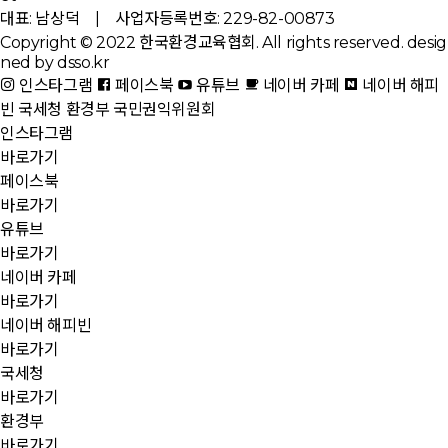
대표: 남상덕 | 사업자등록번호: 229-82-00873
Copyright © 2022 한국환경교육협회. All rights reserved.
desig
ned by dsso.kr
인스타그램
페이스북
유튜브
네이버 카페
네이버 해피
빈
국세청
환경부
국민권익위원회
인스타그램
바로가기
페이스북
바로가기
유튜브
바로가기
네이버 카페
바로가기
네이버 해피빈
바로가기
국세청
바로가기
환경부
바로가기