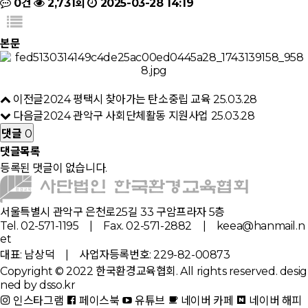
0건
2,731회
2025-03-28 14:19
본문
이전글
2024 평택시 찾아가는 탄소중립 교육
25.03.28
다음글
2024 관악구 사회단체활동 지원사업
25.03.28
댓글
0
댓글목록
등록된 댓글이 없습니다.
서울특별시 관악구 은천로25길 33 구암프라자 5층
Tel. 02-571-1195 | Fax. 02-571-2882 | keea@hanmail.n
et
대표: 남상덕 | 사업자등록번호: 229-82-00873
Copyright © 2022 한국환경교육협회. All rights reserved.
desig
ned by dsso.kr
인스타그램
페이스북
유튜브
네이버 카페
네이버 해피