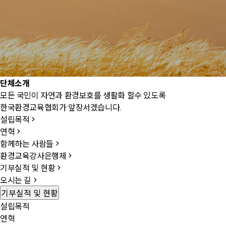
단
체
소
개
모든 국민이 자연과 환경보호를 생활화 할수 있도록
한국환경교육협회가 앞장서겠습니다.
설립목적
연혁
함께하는 사람들
환경교육강사은행제
기부실적 및 현황
오시는 길
기부실적 및 현황
설립목적
연혁