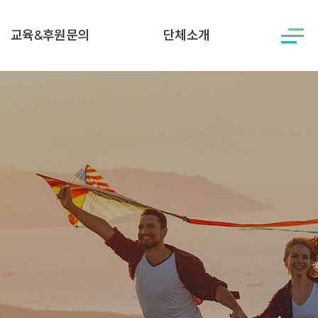
교육&후원문의
단체소개