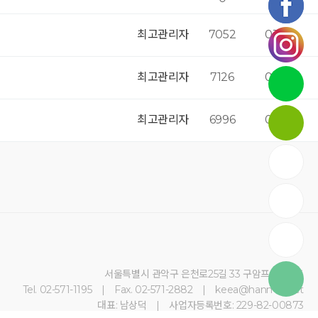
최고관리자
7052
03-16
최고관리자
7126
03-16
최고관리자
6996
03-16
서울특별시 관악구 은천로25길 33 구암프라자 5층
Tel. 02-571-1195 | Fax. 02-571-2882 | keea@hanmail.net
대표: 남상덕 | 사업자등록번호: 229-82-00873